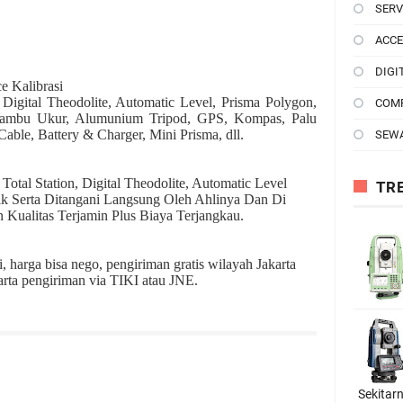
SERV
ACCE
DIGI
ce Kalibrasi
 Digital Theodolite, Automatic Level, Prisma Polygon,
COM
, Rambu Ukur, Alumunium Tripod, GPS, Kompas, Palu
able, Battery & Charger, Mini Prisma, dll.
SEW
 Total Station, Digital Theodolite, Automatic Level
TR
ik Serta Ditangani Langsung Oleh Ahlinya Dan Di
n Kualitas Terjamin Plus Biaya Terjangkau.
 harga bisa nego, pengiriman gratis wilayah Jakarta
arta pengiriman via TIKI atau JNE.
Sekitar