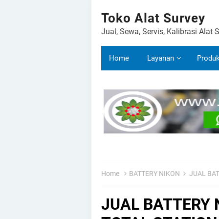
Toko Alat Survey
Jual, Sewa, Servis, Kalibrasi Alat 
Home
Layanan
Produ
Home
BATTERY NIKON
JUAL BAT
JUAL BATTERY 