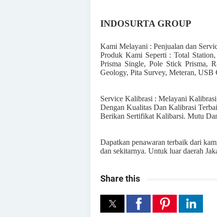
INDOSURTA GROUP
Kami Melayani : Penjualan dan Servi
Produk Kami Seperti : Total Station,
Prisma Single, Pole Stick Prisma
Geology, Pita Survey, Meteran, USB C
Service Kalibrasi : Melayani Kalibrasi
Dengan Kualitas Dan Kalibrasi Terba
Berikan Sertifikat Kalibarsi. Mutu Da
Dapatkan penawaran terbaik dari kami,
dan sekitarnya. Untuk luar daerah Jak
Share this