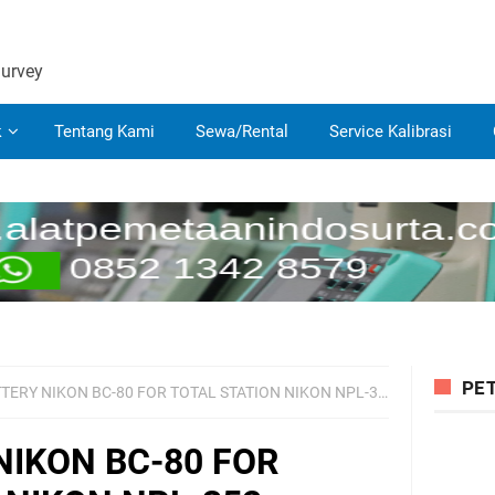
Survey
k
Tentang Kami
Sewa/Rental
Service Kalibrasi
PET
TERY NIKON BC-80 FOR TOTAL STATION NIKON NPL-352
NIKON BC-80 FOR