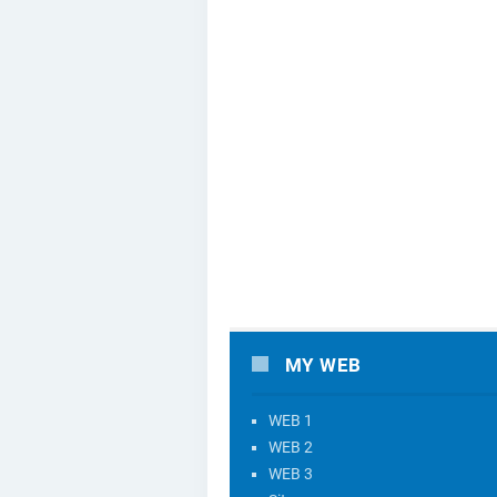
MY WEB
WEB 1
WEB 2
WEB 3