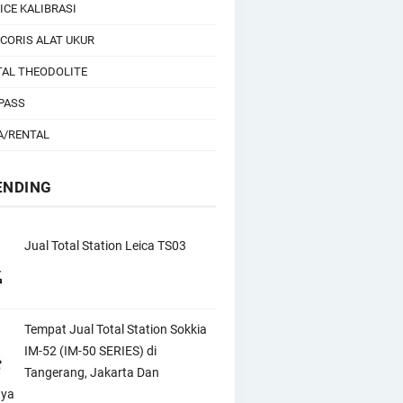
ICE KALIBRASI
CORIS ALAT UKUR
TAL THEODOLITE
PASS
A/RENTAL
ENDING
Jual Total Station Leica TS03
Tempat Jual Total Station Sokkia
IM-52 (IM-50 SERIES) di
Tangerang, Jakarta Dan
nya