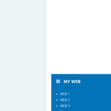
MY WEB
WEB 1
WEB 2
WEB 3