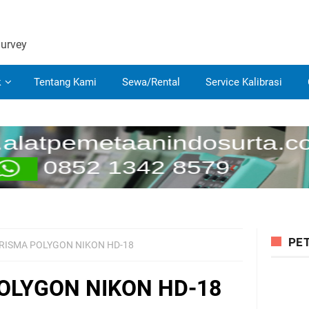
Survey
k
Tentang Kami
Sewa/Rental
Service Kalibrasi
PET
RISMA POLYGON NIKON HD-18
OLYGON NIKON HD-18