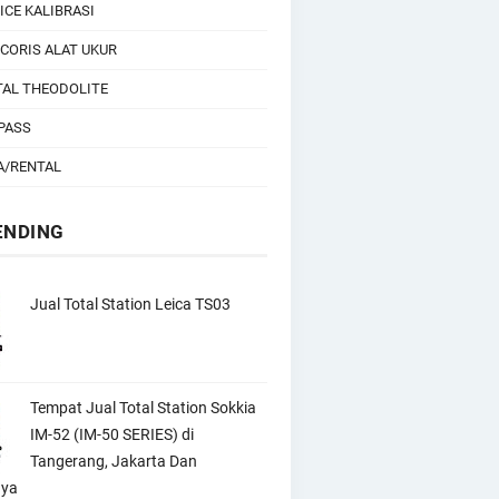
ICE KALIBRASI
CORIS ALAT UKUR
TAL THEODOLITE
PASS
A/RENTAL
ENDING
Jual Total Station Leica TS03
Tempat Jual Total Station Sokkia
IM-52 (IM-50 SERIES) di
Tangerang, Jakarta Dan
nya