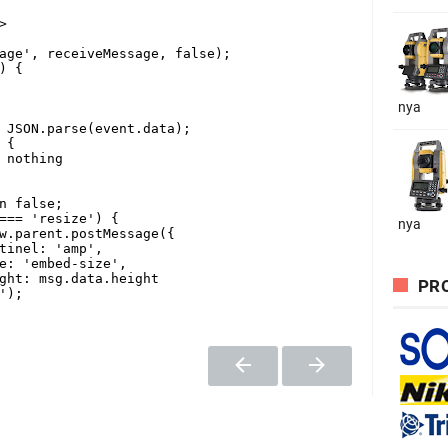
nya
nya
PRO