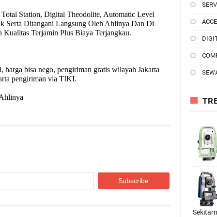
SERV
 Total Station, Digital Theodolite, Automatic Level
ACCE
ik Serta Ditangani Langsung Oleh Ahlinya Dan Di
n Kualitas Terjamin Plus Biaya Terjangkau.
DIGI
COM
 harga bisa nego, pengiriman gratis wilayah Jakarta
SEW
arta pengiriman via TIKI.
Ahlinya
TR
Sekitar